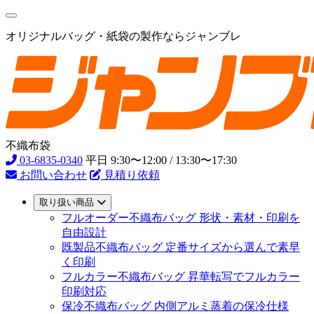
オリジナルバッグ・紙袋の製作ならジャンブレ
不織布袋
03-6835-0340
平日 9:30〜12:00 / 13:30〜17:30
お問い合わせ
見積り依頼
取り扱い商品
フルオーダー不織布バッグ
形状・素材・印刷を
自由設計
既製品不織布バッグ
定番サイズから選んで素早
く印刷
フルカラー不織布バッグ
昇華転写でフルカラー
印刷対応
保冷不織布バッグ
内側アルミ蒸着の保冷仕様