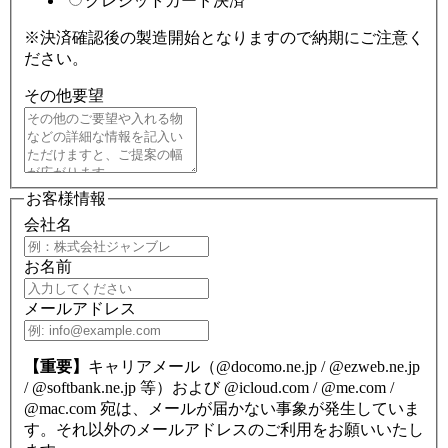
クレジットカード決済
※決済確認後の製造開始となりますので納期にご注意く
ださい。
その他要望
お客様情報
会社名
お名前
メールアドレス
【重要】
キャリアメール（@docomo.ne.jp / @ezweb.ne.jp
/ @softbank.ne.jp 等）および @icloud.com / @me.com /
@mac.com 宛は、メールが届かない事象が発生していま
す。それ以外のメールアドレスのご利用をお願いいたし