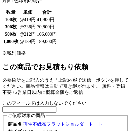
片面1色印刷の場合
数量
単価
合計
100枚
@419円
41,900円
300枚
@236円
70,800円
500枚
@212円
106,000円
1,000枚
@189円
189,000円
※税別価格
この商品でお見積もり依頼
必要箇所をご記入のうえ「上記内容で送信」ボタンを押して
ください。商品情報は自動で引き継がれます。
無料・登録
不要 / 2営業日以内に概算金額をご返信
このフィールドは入力しないでください
ご依頼対象の商品
商品名
再生不織布フラットショルダートート