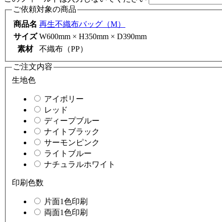
ご依頼対象の商品
商品名
再生不織布バッグ（M）
サイズ
W600mm × H350mm × D390mm
素材
不織布（PP）
ご注文内容
生地色
アイボリー
レッド
ディープブルー
ナイトブラック
サーモンピンク
ライトブルー
ナチュラルホワイト
印刷色数
片面1色印刷
両面1色印刷