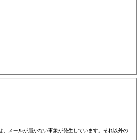
om / @mac.com 宛は、メールが届かない事象が発生しています。それ以外の