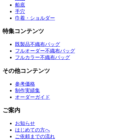
船底
手穴
巾着・ショルダー
特集コンテンツ
既製品不織布バッグ
フルオーダー不織布バッグ
フルカラー不織布バッグ
その他コンテンツ
参考価格
制作実績集
オーダーガイド
ご案内
お知らせ
はじめての方へ
ご依頼までの流れ