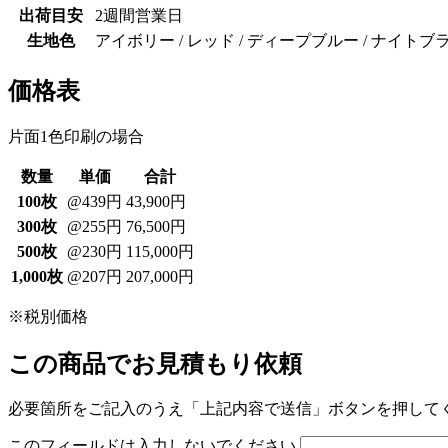
出荷目安
2週間営業日
生地色
アイボリー / レッド / ディープブルー / ナイトブ
価格表
片面1色印刷の場合
数量
単価
合計
100枚
@439円
43,900円
300枚
@255円
76,500円
500枚
@230円
115,000円
1,000枚
@207円
207,000円
※税別価格
この商品でお見積もり依頼
必要箇所をご記入のうえ「上記内容で送信」ボタンを押して
このフィールドは入力しないでください