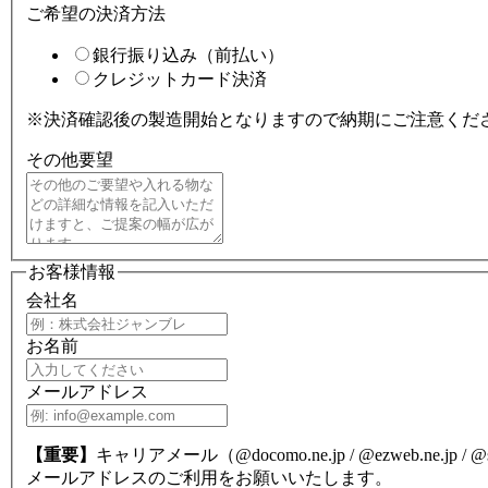
ご希望の決済方法
銀行振り込み（前払い）
クレジットカード決済
※決済確認後の製造開始となりますので納期にご注意くだ
その他要望
お客様情報
会社名
お名前
メールアドレス
【重要】
キャリアメール（@docomo.ne.jp / @ezweb.ne.j
メールアドレスのご利用をお願いいたします。