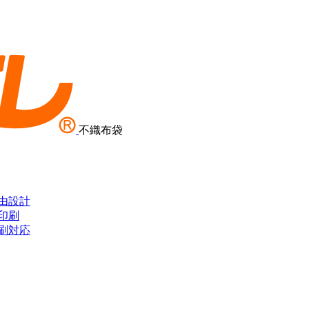
不織布袋
由設計
印刷
刷対応