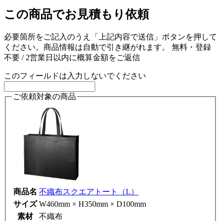
この商品でお見積もり依頼
必要箇所をご記入のうえ「上記内容で送信」ボタンを押して
ください。商品情報は自動で引き継がれます。
無料・登録
不要 / 2営業日以内に概算金額をご返信
このフィールドは入力しないでください
ご依頼対象の商品
商品名
不織布スクエアトート（L）
サイズ
W460mm × H350mm × D100mm
素材
不織布