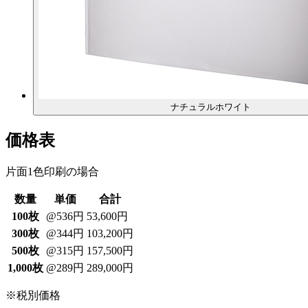
ナチュラルホワイト
価格表
片面1色印刷の場合
数量
単価
合計
100枚
@536円
53,600円
300枚
@344円
103,200円
500枚
@315円
157,500円
1,000枚
@289円
289,000円
※税別価格