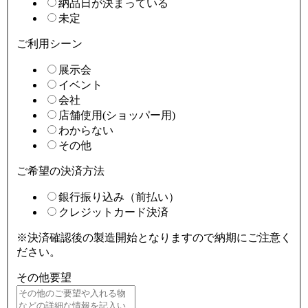
納品日が決まっている
未定
ご利用シーン
展示会
イベント
会社
店舗使用(ショッパー用)
わからない
その他
ご希望の決済方法
銀行振り込み（前払い）
クレジットカード決済
※決済確認後の製造開始となりますので納期にご注意く
ださい。
その他要望