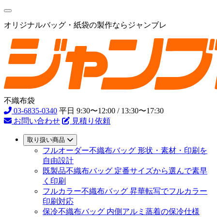
オリジナルバッグ・紙袋の製作ならジャンブレ
不織布袋
03-6835-0340
平日 9:30〜12:00 / 13:30〜17:30
お問い合わせ
見積り依頼
取り扱い商品
フルオーダー不織布バッグ
形状・素材・印刷を
自由設計
既製品不織布バッグ
定番サイズから選んで素早
く印刷
フルカラー不織布バッグ
昇華転写でフルカラー
印刷対応
保冷不織布バッグ
内側アルミ蒸着の保冷仕様