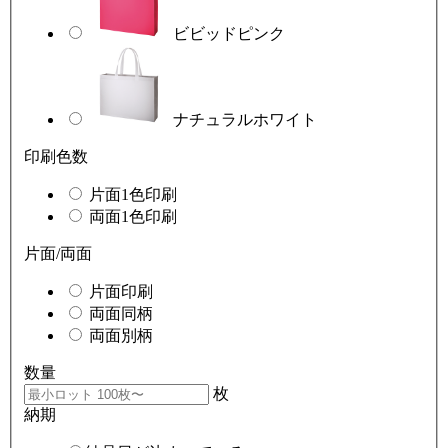
ビビッドピンク
ナチュラルホワイト
印刷色数
片面1色印刷
両面1色印刷
片面/両面
片面印刷
両面同柄
両面別柄
数量
枚
納期