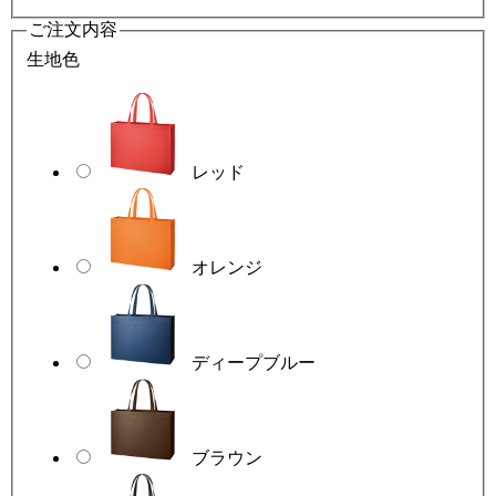
ご注文内容
生地色
レッド
オレンジ
ディープブルー
ブラウン