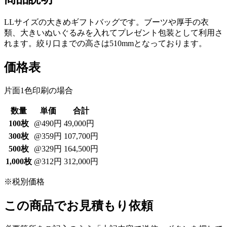
LLサイズの大きめギフトバッグです。ブーツや厚手の衣
類、大きいぬいぐるみを入れてプレゼント包装として利用さ
れます。絞り口までの高さは510mmとなっております。
価格表
片面1色印刷の場合
数量
単価
合計
100枚
@490円
49,000円
300枚
@359円
107,700円
500枚
@329円
164,500円
1,000枚
@312円
312,000円
※税別価格
この商品でお見積もり依頼