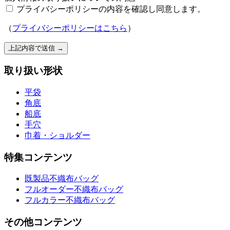
プライバシーポリシーの内容を確認し同意します。
（
プライバシーポリシーはこちら
）
上記内容で送信
→
取り扱い形状
平袋
角底
船底
手穴
巾着・ショルダー
特集コンテンツ
既製品不織布バッグ
フルオーダー不織布バッグ
フルカラー不織布バッグ
その他コンテンツ