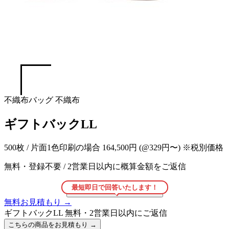
不織布バッグ
不織布
ギフトバックLL
500枚 / 片面1色印刷の場合
164,500円
(@329円〜)
※税別価格
無料・登録不要
/
2営業日以内に概算金額をご返信
最短即日で回答いたします！
こちらの商品をお見積もり
→
無料お見積もり
→
ギフトバックLL
無料・2営業日以内にご返信
こちらの商品をお見積もり
→