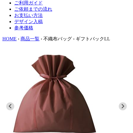
ご利用ガイド
ご依頼までの流れ
お支払い方法
デザイン入稿
参考価格
HOME
›
商品一覧
›
不織布バッグ
›
ギフトバックLL