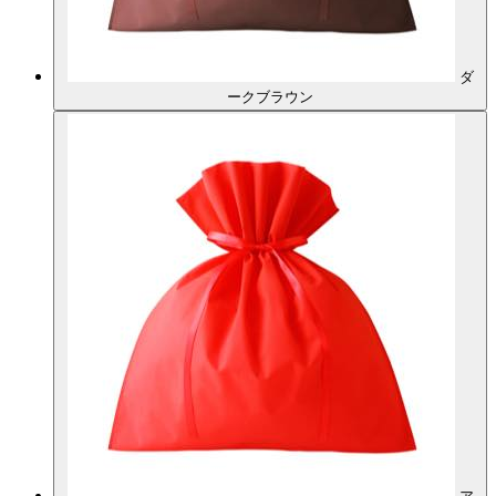
ダ
ークブラウン