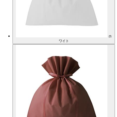
ホ
ワイト