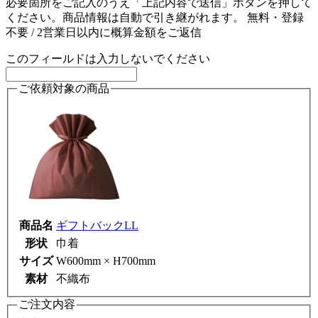
必要箇所をご記入のうえ「上記内容で送信」ボタンを押して
ください。商品情報は自動で引き継がれます。
無料・登録
不要 / 2営業日以内に概算金額をご返信
このフィールドは入力しないでください
ご依頼対象の商品
商品名
ギフトバックLL
形状
巾着
サイズ
W600mm × H700mm
素材
不織布
ご注文内容