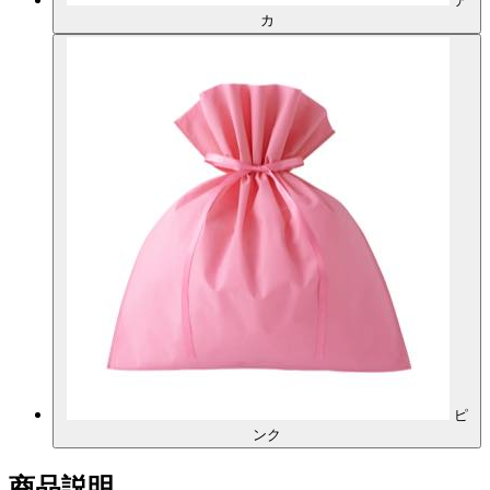
ア
カ
ピ
ンク
商品説明