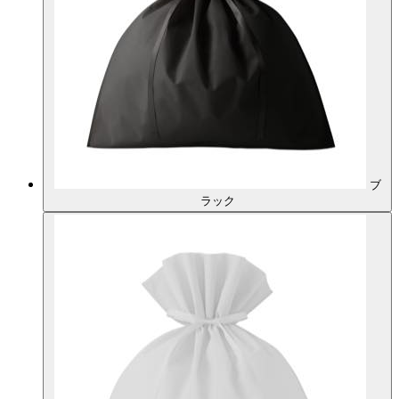
ブ
ラック