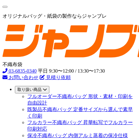
オリジナルバッグ・紙袋の製作ならジャンブレ
不織布袋
03-6835-0340
平日 9:30〜12:00 / 13:30〜17:30
お問い合わせ
見積り依頼
取り扱い商品
フルオーダー不織布バッグ
形状・素材・印刷を
自由設計
既製品不織布バッグ
定番サイズから選んで素早
く印刷
フルカラー不織布バッグ
昇華転写でフルカラー
印刷対応
保冷不織布バッグ
内側アルミ蒸着の保冷仕様