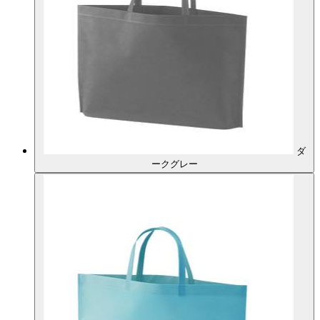
ダ
ークグレー