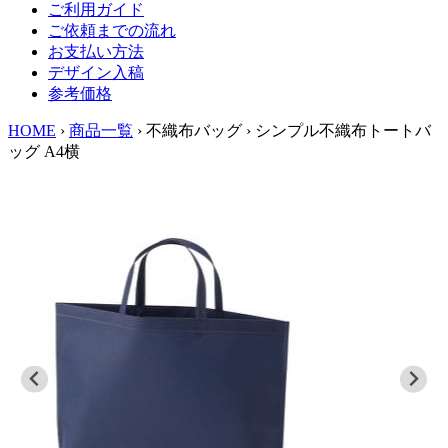
ご利用ガイド
ご依頼までの流れ
お支払い方法
デザイン入稿
参考価格
HOME
›
商品一覧
›
不織布バッグ
›
シンプル不織布トートバ
ッグ A4横