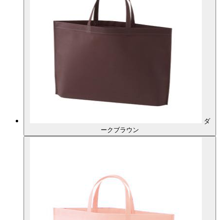
ダ
ークブラウン