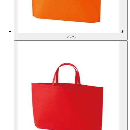
オ
レンジ