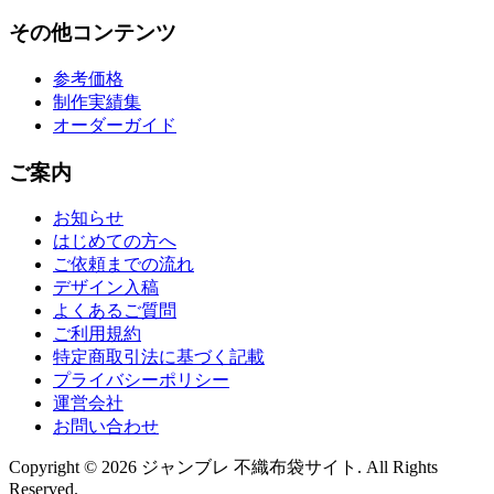
その他コンテンツ
参考価格
制作実績集
オーダーガイド
ご案内
お知らせ
はじめての方へ
ご依頼までの流れ
デザイン入稿
よくあるご質問
ご利用規約
特定商取引法に基づく記載
プライバシーポリシー
運営会社
お問い合わせ
Copyright © 2026 ジャンブレ 不織布袋サイト. All Rights
Reserved.