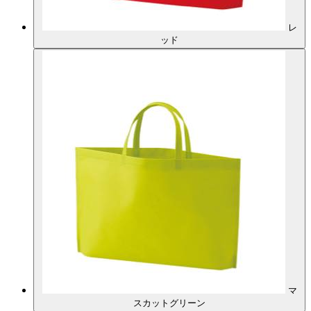
レ
ッド
マ
スカットグリーン