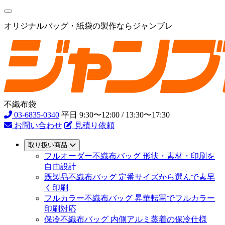
オリジナルバッグ・紙袋の製作ならジャンブレ
不織布袋
03-6835-0340
平日 9:30〜12:00 / 13:30〜17:30
お問い合わせ
見積り依頼
取り扱い商品
フルオーダー不織布バッグ
形状・素材・印刷を
自由設計
既製品不織布バッグ
定番サイズから選んで素早
く印刷
フルカラー不織布バッグ
昇華転写でフルカラー
印刷対応
保冷不織布バッグ
内側アルミ蒸着の保冷仕様