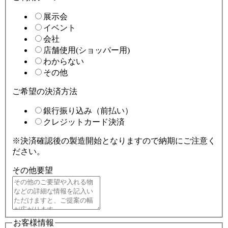
展示会
イベント
会社
店舗使用(ショッパー用)
わからない
その他
ご希望の決済方法
銀行振り込み（前払い）
クレジットカード決済
※決済確認後の製造開始となりますので納期にご注意く
ださい。
その他要望
お客様情報