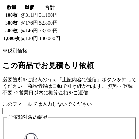
数量
単価
合計
100枚
@311円
31,100円
300枚
@176円
52,800円
500枚
@146円
73,000円
1,000枚
@130円
130,000円
※税別価格
この商品でお見積もり依頼
必要箇所をご記入のうえ「上記内容で送信」ボタンを押して
ください。商品情報は自動で引き継がれます。
無料・登録
不要 / 2営業日以内に概算金額をご返信
このフィールドは入力しないでください
ご依頼対象の商品