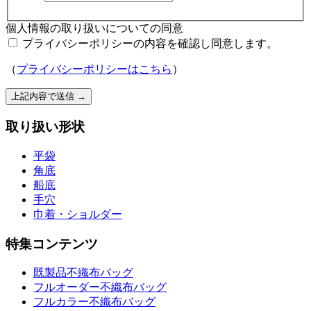
個人情報の取り扱いについての同意
プライバシーポリシーの内容を確認し同意します。
（
プライバシーポリシーはこちら
）
上記内容で送信
→
取り扱い形状
平袋
角底
船底
手穴
巾着・ショルダー
特集コンテンツ
既製品不織布バッグ
フルオーダー不織布バッグ
フルカラー不織布バッグ