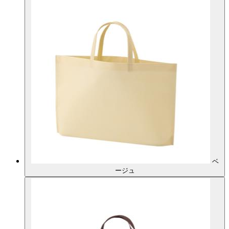
ベ
ージュ