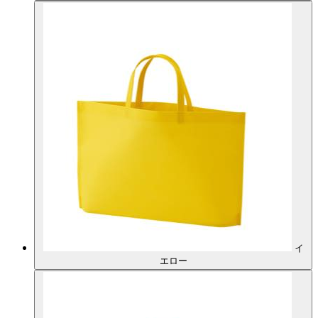
イ
エロー