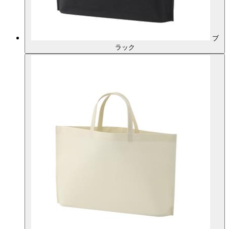
ブ
ラック