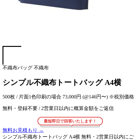
不織布バッグ
不織布
シンプル不織布トートバッグ A4横
500枚 / 片面1色印刷の場合
73,000円
(@146円〜)
※税別価格
無料・登録不要
/
2営業日以内に概算金額をご返信
最短即日で回答いたします！
こちらの商品をお見積もり
→
無料お見積もり
→
シンプル不織布トートバッグ A4横
無料・2営業日以内にご