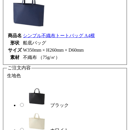
商品名
シンプル不織布トートバッグ A4横
形状
船底バッグ
サイズ
W350mm × H260mm × D60mm
素材
不織布 （75g/㎡）
ご注文内容
生地色
ブラック