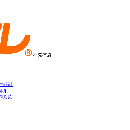
不織布袋
由設計
印刷
刷対応