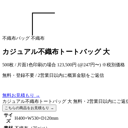
不織布バッグ
不織布
カジュアル不織布トートバッグ 大
500枚 / 片面1色印刷の場合
123,500円
(@247円〜)
※税別価格
無料・登録不要
/
2営業日以内に概算金額をご返信
無料お見積もり
→
カジュアル不織布トートバッグ 大
無料・2営業日以内にご返
こちらの商品をお見積もり
→
サイ
H400×W530×D120mm
ズ