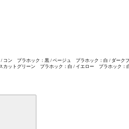
/ コン プラホック：黒 / ベージュ プラホック：白 / ダーク
スカットグリーン プラホック：白 / イエロー プラホック：白 