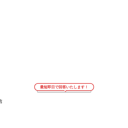
最短即日で回答いたします！
こちらの商品をお見積もり
→
信